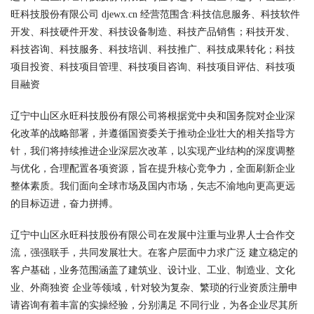
旺科技股份有限公司 djewx.cn 经营范围含:科技信息服务、科技软件
开发、科技硬件开发、科技设备制造、科技产品销售；科技开发、
科技咨询、科技服务、科技培训、科技推广、科技成果转化；科技
项目投资、科技项目管理、科技项目咨询、科技项目评估、科技项
目融资
辽宁中山区永旺科技股份有限公司将根据党中央和国务院对企业深
化改革的战略部署，并遵循国资委关于推动企业壮大的相关指导方
针，我们将持续推进企业深层次改革，以实现产业结构的深度调整
与优化，合理配置各项资源，旨在提升核心竞争力，全面刷新企业
整体素质。我们面向全球市场及国内市场，矢志不渝地向更高更远
的目标迈进，奋力拼搏。
辽宁中山区永旺科技股份有限公司在发展中注重与业界人士合作交
流，强强联手，共同发展壮大。在客户层面中力求广泛 建立稳定的
客户基础，业务范围涵盖了建筑业、设计业、工业、制造业、文化
业、外商独资 企业等领域，针对较为复杂、繁琐的行业资质注册申
请咨询有着丰富的实操经验，分别满足 不同行业，为各企业尽其所