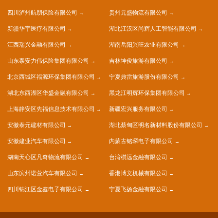
四川泸州航朋保险有限公司
贵州元盛物流有限公司
新疆华宇医疗有限公司
湖北江汉区尚辉人工智能有限公司
江西瑞兴金融有限公司
湖南岳阳兴旺农业有限公司
山东泰安力伟保险集团有限公司
吉林坤俊旅游有限公司
北京西城区福源环保集团有限公司
宁夏典雷旅游股份有限公司
湖北东西湖区华盛金融有限公司
黑龙江明辉环保集团有限公司
上海静安区先福信息技术有限公司
新疆宏兴服务有限公司
安徽泰元建材有限公司
湖北蔡甸区明名新材料股份有限公司
安徽建业汽车有限公司
内蒙古铭琛电子有限公司
湖南天心区凡奇物流有限公司
台湾棋远金融有限公司
山东滨州诺萱汽车有限公司
香港博文机械有限公司
四川锦江区金鑫电子有限公司
宁夏飞扬金融有限公司